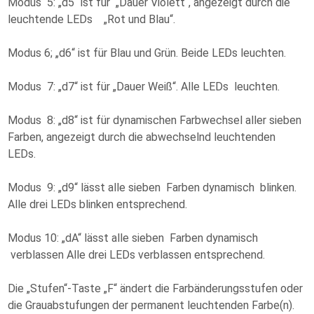
Modus 5: „d5“ ist für „Dauer Violett“, angezeigt durch die
leuchtende LEDs „Rot und Blau“.
Modus 6; „d6“ ist für Blau und Grün. Beide LEDs leuchten.
Modus 7: „d7“ ist für „Dauer Weiß“. Alle LEDs leuchten.
Modus 8: „d8“ ist für dynamischen Farbwechsel aller sieben
Farben, angezeigt durch die abwechselnd leuchtenden
LEDs.
Modus 9: „d9“ lässt alle sieben Farben dynamisch blinken.
Alle drei LEDs blinken entsprechend.
Modus 10: „dA“ lässt alle sieben Farben dynamisch
verblassen Alle drei LEDs verblassen entsprechend.
Die „Stufen“-Taste „F“ ändert die Farbänderungsstufen oder
die Grauabstufungen der permanent leuchtenden Farbe(n).