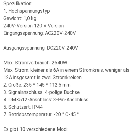
Spezifikation:
1. Hochspannungstyp
Gewicht: 1,0 kg
240V-Version 120 V Version
Eingangsspannung: AC220V-240V
Ausgangsspannung: DC220V-240V
Max. Stromverbrauch: 2640W
Max. Strom: kleiner als 6A in einem Stromkreis, weniger als
12A insgesamt in zwei Stromkreisen.
2. Größe: 235 * 145 * 112,5 mm
3. Signalanschluss: 4-polige Buchse
4. DMX512-Anschluss: 3-Pin-Anschluss
5. Schutzart: IP44
7. Betriebstemperatur: -20 ° C-45 °
Es gibt 10 verschiedene Modi: